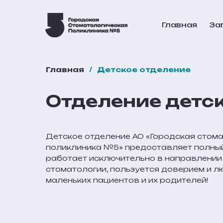
Главная
За
Главная
/
Детское отделение
Отделение детс
Детское отделение АО «Городская стом
поликлиника №5» предоставляет полный
работает исключительно в направлении
стоматологии, пользуется доверием и л
маленьких пациентов и их родителей!