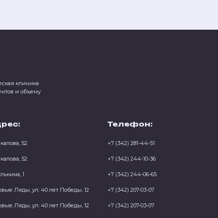
еская клиника
ентов и объему
рес:
Телефон:
Чкалова, 52
+7 (342) 281-44-51
Чкалова, 52
+7 (342) 244-10-36
Елькина, 1
+7 (342) 244-06-65
овые Ляды, ул. 40 лет Победы, 12
+7 (342) 207-03-07
овые Ляды, ул. 40 лет Победы, 12
+7 (342) 207-03-07