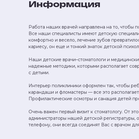
Информация
Работа наших врачей направлена на то, чтобы п
Все наши специалисты имеют детскую специали
комфортно и весело, лечение зубов превратилос
кариесу, он еще и тонкий знаток детской психол
Наши детские врачи–стоматологи и медицински
надежные методики, которыми располагает совр
с детьми.
Интерьер поликлиники оформлен так, чтобы реб
карандаши и фломастеры — все это располагает 
Профилактические осмотры и санация детей про
Очень важен первый визит к стоматологу. От эт
администраторы нашей детской регистратуры, 
телефону, они всегда соединят Вас с врачом д