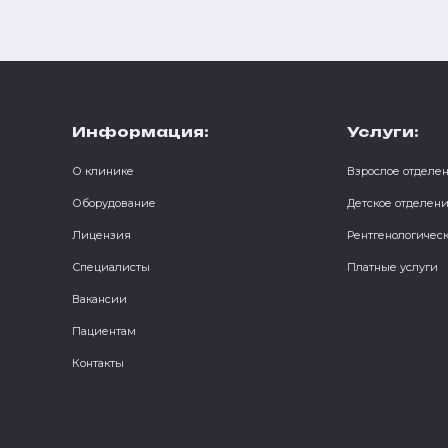
Информация:
Услуги:
О клинике
Взрослое отделе
Оборудование
Детское отделен
Лицензия
Рентгенологичес
Специалисты
Платные услуги
Вакансии
Пациентам
Контакты