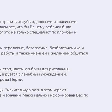
сохранить их зубы здоровыми и красивыми.
аем все, что бы Вашему ребенку было
г это не только специалист по пломбам и
ны передовые, безопасные, безболезненные и
 работы, а также умением и желанием общаться
стоп, цветы, альбомы для рисования,
социируется с лечебным учреждением.
орода Перми.
ы. Значительную роль в этом играют
в и врачами. Максимально информировав Вас по